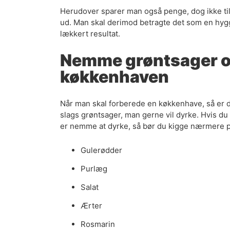
Herudover sparer man også penge, dog ikke tils
ud. Man skal derimod betragte det som en hygge
lækkert resultat.
Nemme grøntsager og
køkkenhaven
Når man skal forberede en køkkenhave, så er de
slags grøntsager, man gerne vil dyrke. Hvis du
er nemme at dyrke, så bør du kigge nærmere p
Gulerødder
Purlæg
Salat
Ærter
Rosmarin