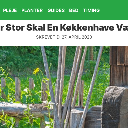
PLEJE
PLANTER
GUIDES
BED
TIMING
r Stor Skal En Køkkenhave V
SKREVET D. 27. APRIL 2020