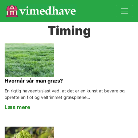
Timing
Hvornår sår man græs?
En rigtig haveentusiast ved, at det er en kunst at bevare og
oprette en flot og veltrimmet græsplæne…
Læs mere