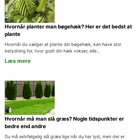
Hvornår planter man bøgehæk? Her er det bedst at
plante
Hvornår du vælger at plante din bøgehæk, kan have stor
betydning for, hvor godt din hæk vokser, elle…
Læs mere
Hvornår må man slå græs? Nogle tidspunkter er
bedre end andre
Du må selvfølgelig slå græs lige når du har lyst, men der er